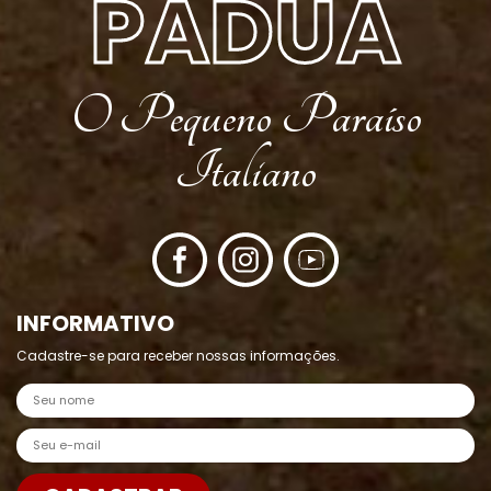
PÁDUA
O Pequeno Paraíso
Italiano
INFORMATIVO
Cadastre-se para receber nossas informações.
Nome
E-mail