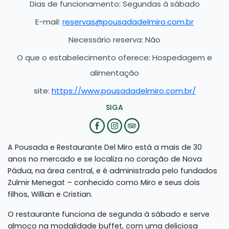
Dias de funcionamento: Segundas à sábado
E-mail:
reservas@pousadadelmiro.com.br
Necessário reserva: Não
O que o estabelecimento oferece: Hospedagem e
alimentação
site:
https://www.pousadadelmiro.com.br/
SIGA
A Pousada e Restaurante Del Miro está a mais de 30
anos no mercado e se localiza no coração de Nova
Pádua, na área central, e é administrada pelo fundados
Zulmir Menegat – conhecido como Miro e seus dois
filhos, Willian e Cristian.
O restaurante funciona de segunda à sábado e serve
almoço na modalidade buffet, com uma deliciosa