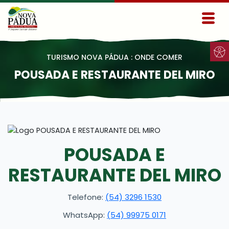
Ir para conteúdo principal
Conteúdo Menu
Conteúdo Principal
TURISMO NOVA PÁDUA : ONDE COMER
POUSADA E RESTAURANTE DEL MIRO
POUSADA E
RESTAURANTE DEL MIRO
Telefone:
(54) 3296 1530
WhatsApp:
(54) 99975 0171