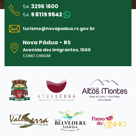
3296 1600
54.
9 8119 9542
54.
turismo@
novapadua.rs.gov.br
Nova Pádua - RS
Avenida dos Imigrantes, 1000
COMO CHEGAR