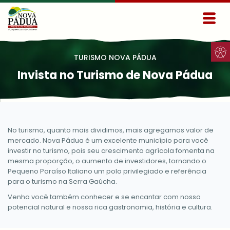
Ir para conteúdo principal
Conteúdo Menu
Conteúdo Principal
TURISMO NOVA PÁDUA
Invista no Turismo de Nova Pádua
No turismo, quanto mais dividimos, mais agregamos valor de
mercado. Nova Pádua é um excelente município para você
investir no turismo, pois seu crescimento agrícola fomenta na
mesma proporção, o aumento de investidores, tornando o
Pequeno Paraíso Italiano um polo privilegiado e referência
para o turismo na Serra Gaúcha.
Venha você também conhecer e se encantar com nosso
potencial natural e nossa rica gastronomia, história e cultura.