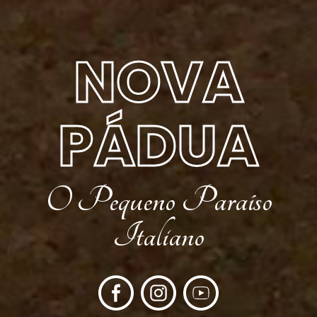
NOVA
PÁDUA
O Pequeno Paraíso
Italiano