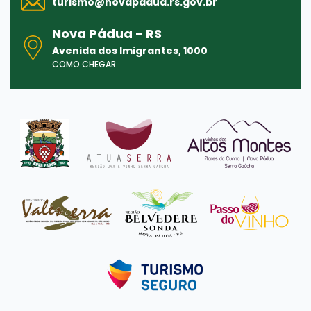
turismo@
novapadua.rs.gov.br
Nova Pádua - RS
Avenida dos Imigrantes, 1000
COMO CHEGAR