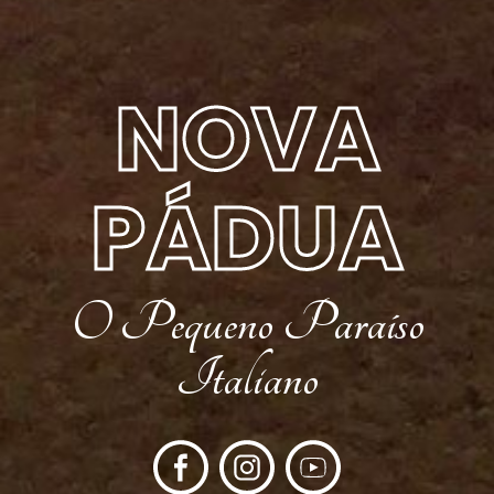
NOVA
PÁDUA
O Pequeno Paraíso
Italiano