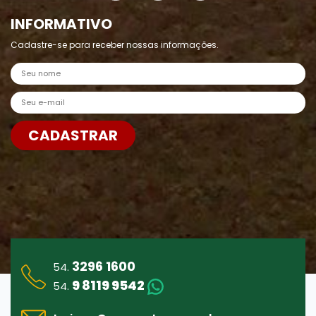
INFORMATIVO
Cadastre-se para receber nossas informações.
Nome
E-mail
CADASTRAR
Enviar
3296 1600
54.
9 8119 9542
54.