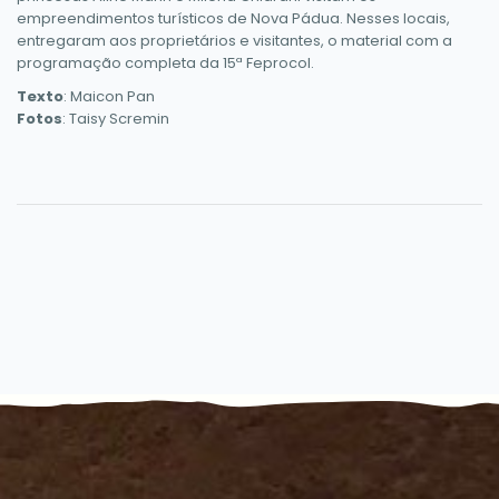
empreendimentos turísticos de Nova Pádua. Nesses locais,
entregaram aos proprietários e visitantes, o material com a
programação completa da 15ª Feprocol.
Texto
: Maicon Pan
Fotos
: Taisy Scremin
Conteúdo Rodapé