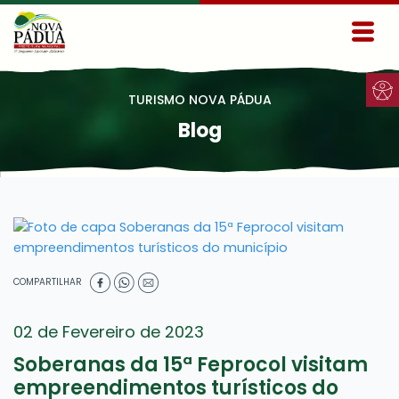
Ir para conteúdo principal
Conteúdo Menu
Conteúdo Principal
TURISMO NOVA PÁDUA
Blog
COMPARTILHAR
02 de Fevereiro de 2023
Soberanas da 15ª Feprocol visitam
empreendimentos turísticos do